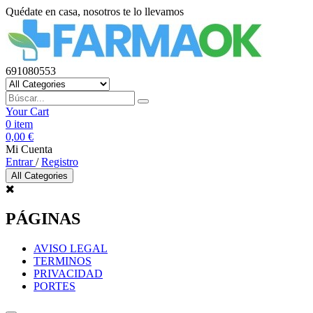
Quédate en casa, nosotros te lo llevamos
691080553
Your Cart
0
item
0,00 €
Mi Cuenta
Entrar
/
Registro
All Categories
PÁGINAS
AVISO LEGAL
TERMINOS
PRIVACIDAD
PORTES