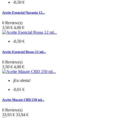
-0,50 €
Aceite Esencial Naranja 12...
0 Review(s)
Precio
3,50 €
4,00 €
-0,50 €
Aceite Esencial Rosas 12 ml...
0 Review(s)
Precio
3,50 €
4,00 €
¡En oferta!
-0,01 €
Aceite Masaje CBD 250 ml...
0 Review(s)
Precio
33,93 €
33,94 €