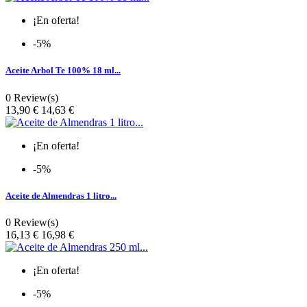
¡En oferta!
-5%
Aceite Arbol Te 100% 18 ml...
0 Review(s)
Precio
13,90 €
14,63 €
¡En oferta!
-5%
Aceite de Almendras 1 litro...
0 Review(s)
Precio
16,13 €
16,98 €
¡En oferta!
-5%