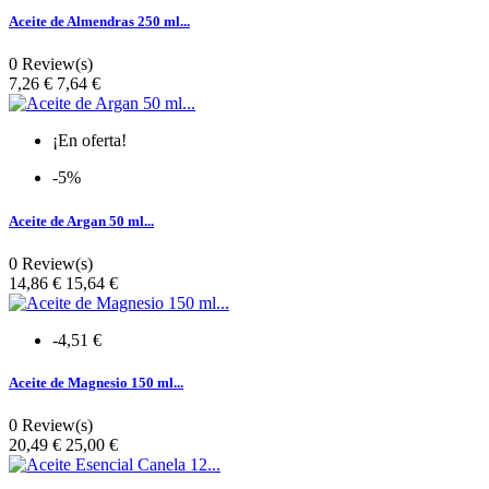
Aceite de Almendras 250 ml...
0 Review(s)
Precio
7,26 €
7,64 €
¡En oferta!
-5%
Aceite de Argan 50 ml...
0 Review(s)
Precio
14,86 €
15,64 €
-4,51 €
Aceite de Magnesio 150 ml...
0 Review(s)
Precio
20,49 €
25,00 €