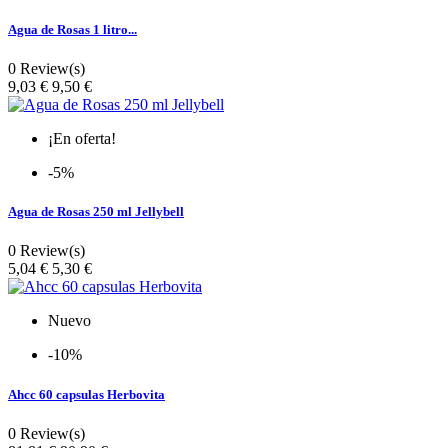
Agua de Rosas 1 litro...
0 Review(s)
Precio
9,03 €
9,50 €
¡En oferta!
-5%
Agua de Rosas 250 ml Jellybell
0 Review(s)
Precio
5,04 €
5,30 €
Nuevo
-10%
Ahcc 60 capsulas Herbovita
0 Review(s)