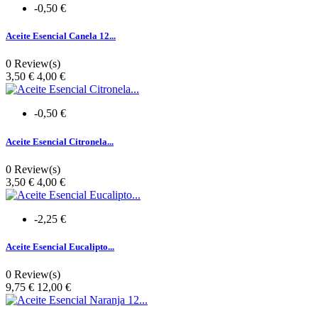
-0,50 €
Aceite Esencial Canela 12...
0 Review(s)
Precio
3,50 €
4,00 €
-0,50 €
Aceite Esencial Citronela...
0 Review(s)
Precio
3,50 €
4,00 €
-2,25 €
Aceite Esencial Eucalipto...
0 Review(s)
Precio
9,75 €
12,00 €