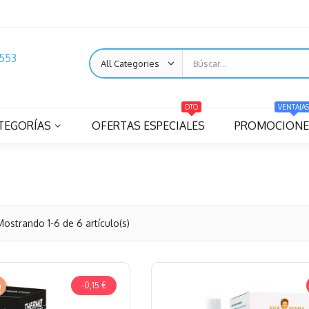
553
DTO
VENTAJAS
TEGORÍAS
OFERTAS ESPECIALES
PROMOCIONE
Mostrando 1-6 de 6 artículo(s)
-0,15 €
!