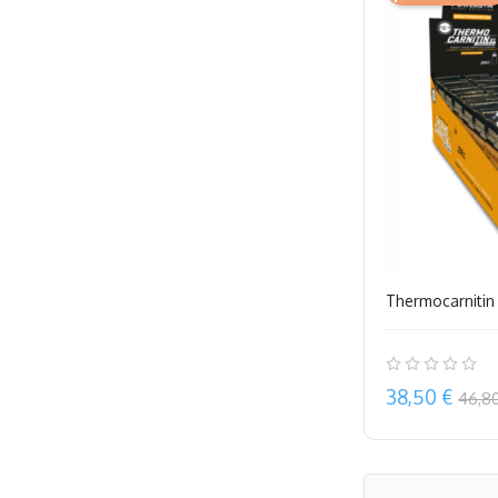
Thermocarnitin 
Precio
38,50 €
46,8