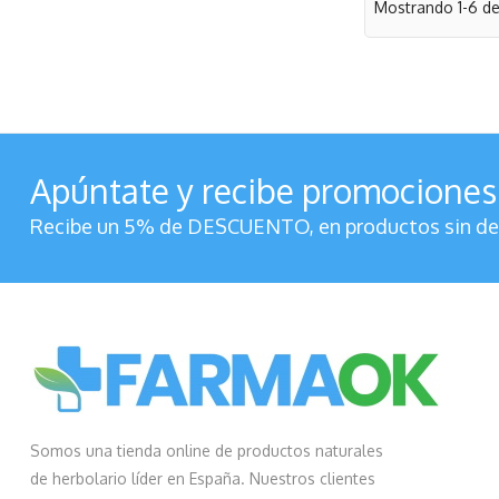
Mostrando 1-6 de 
Apúntate y recibe promociones
Recibe un 5% de DESCUENTO, en productos sin des
Somos una tienda online de productos naturales
de herbolario líder en España. Nuestros clientes