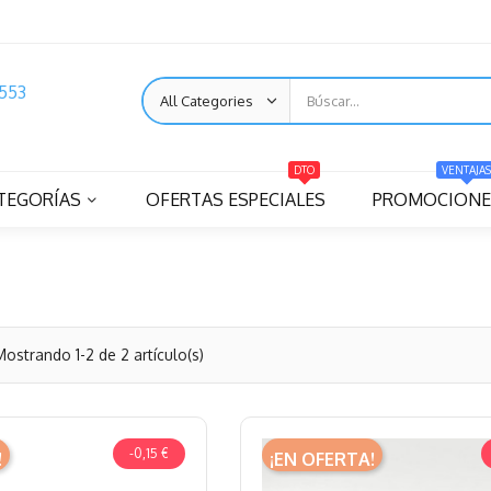
553
DTO
VENTAJAS
TEGORÍAS
OFERTAS ESPECIALES
PROMOCIONE
Mostrando 1-2 de 2 artículo(s)
-0,15 €
!
¡EN OFERTA!