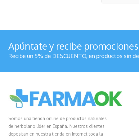
Apúntate y recibe promociones
Recibe un 5% de DESCUENTO, en productos sin des
Somos una tienda online de productos naturales
de herbolario líder en España. Nuestros clientes
depositan en nuestra tienda en Internet toda la