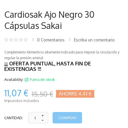
Cardiosak Ajo Negro 30
Cápsulas Sakai
0 Comentarios
Escriba un comentario
Complemento Alimenticio altamente indicado para mejorar la circulación y
regular la presión arterial
¡¡¡ OFERTA PUNTUAL, HASTA FIN DE
EXISTENCIAS !!!
Availability:
Fuera de stock

11,07 €
15,50 €
AHORRE 4,43 €
Impuestos incluidos
COMPRAR
CANTIDAD: