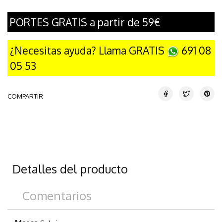
PORTES GRATIS a partir de 59€
¿Necesitas ayuda? Llama GRATIS
691 08
05 53
COMPARTIR
Detalles del producto
Comentarios