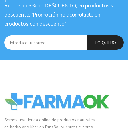
Recibe un 5% de DESCUENTO, en productos sin
descuento, "Promoción no acumulable en
productos con descuento".
LO QUIERO
Somos una tienda online de productos naturales
de herbolario líder en España. Nuestros clientes