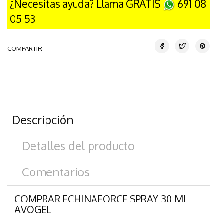
¿Necesitas ayuda? Llama GRATIS
691 08
05 53
COMPARTIR
Descripción
Detalles del producto
Comentarios
COMPRAR ECHINAFORCE SPRAY 30 ML
AVOGEL