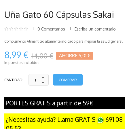
Uña Gato 60 Cápsulas Sakai
0 Comentarios
Escriba un comentario
Complemento Alimenticio altamente indicado para mejorar la salud general
8,99 €
14,00 €
AHORRE 5,01 €
Impuestos incluidos
COMPRAR
CANTIDAD:
PORTES GRATIS a partir de 59€
¿Necesitas ayuda? Llama GRATIS
691 08
05 53