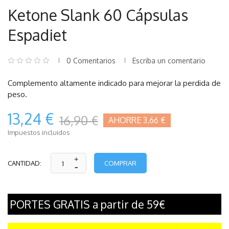
Ketone Slank 60 Cápsulas
Espadiet
0 Comentarios
Escriba un comentario
Complemento altamente indicado para mejorar la perdida de
peso.
13,24 €
16,90 €
AHORRE 3,66 €
Impuestos incluidos
COMPRAR
CANTIDAD:
PORTES GRATIS a partir de 59€