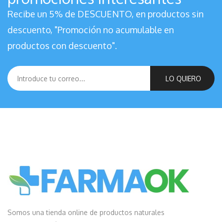
Recibe un 5% de DESCUENTO, en productos sin
descuento, "Promoción no acumulable en
productos con descuento".
LO QUIERO
Somos una tienda online de productos naturales