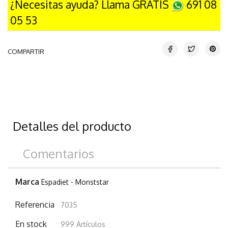
¿Necesitas ayuda? Llama GRATIS
691 08
05 53
COMPARTIR
Detalles del producto
Comentarios
Marca
Espadiet - Monststar
Referencia
7035
En stock
999 Artículos