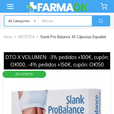
Inicio
DIETÉTICA
Slank Pro Balance 30 Cápsulas Espadiet
DTO X VOLUMEN: -3% pedidos +100€, cupón:
OK100, -4% pedidos +150€, cupón: OK150
¡EN OFERTA!