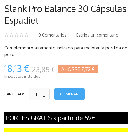
Slank Pro Balance 30 Cápsulas
Espadiet
0 Comentarios
Escriba un comentario
Complemento altamente indicado para mejorar la perdida de
peso.
18,13 €
25,85 €
AHORRE 7,72 €
Impuestos incluidos
COMPRAR
CANTIDAD:
PORTES GRATIS a partir de 59€