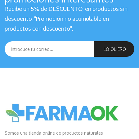
Recibe un 5% de DESCUENTO, en productos sin
descuento, "Promoción no acumulable en
productos con descuento".
LO QUIERO
Somos una tienda online de productos naturales