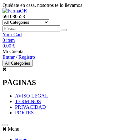
Quédate en casa, nosotros te lo llevamos
691080553
Your Cart
0
item
0,00 €
Mi Cuenta
Entrar
/
Registro
All Categories
PÁGINAS
AVISO LEGAL
TERMINOS
PRIVACIDAD
PORTES
Menu
Home