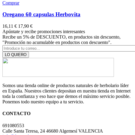
Comprar
Oregano 60 capsulas Herbovita
Precio
16,11 €
17,90 €
Apúntate y recibe promociones interesantes
Recibe un 5% de DESCUENTO, en productos sin descuento,
"Promoción no acumulable en productos con descuento".
LO QUIERO
Somos una tienda online de productos naturales de herbolario líder
en España. Nuestros clientes depositan en nuestra tienda en Internet
toda la confianza y eso hace que demos el máximo servicio posible.
Ponemos todo nuestro equipo a tu servicio.
CONTACTO
691080553
Calle Santa Teresa, 24 46680 Algemesí VALENCIA