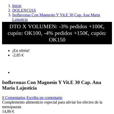
Inicio
DOLENCIAS
Isoflavonas Con Magnesio Y Vit.E 30 Cap. Ana Maria
Lajusticia
DTO X VOLUMEN: -3% pedidos +100€,
cupón: OK100, -4% pedidos +150€, cupón:
OK150
¡En oferta!
-2,85 €
Isoflavonas Con Magnesio Y Vit.E 30 Cap. Ana
Maria Lajusticia
0 Comentarios
Escriba un comentario
Complemento alimenticio especial para aliviar los efectos de la
menopausia
14,86 €