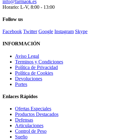
info@farmaok.es
Horario: L-V, 8:00 - 13:00
Follow us
Facebook
Twitter
Google
Instagram
Skype
INFORMACIÓN
Aviso Legal
Terminos y Condiciones
Política de Privacidad
Política de Cookies
Devoluciones
Portes
Enlaces Rápidos
Ofertas Especiales
Productos Destacados
Defensas
Articulaciones
Control de Peso
Sueño