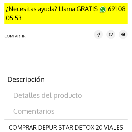
¿Necesitas ayuda? Llama GRATIS
691 08
05 53
COMPARTIR
Descripción
Detalles del producto
Comentarios
COMPRAR DEPUR STAR DETOX 20 VIALES