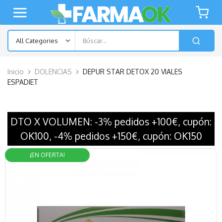
Inicio
DOLENCIAS
DEPUR STAR DETOX 20 VIALES
ESPADIET
DTO X VOLUMEN: -3% pedidos +100€, cupón:
OK100, -4% pedidos +150€, cupón: OK150
¡EN OFERTA!