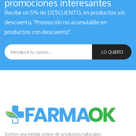
promociones interesantes
Recibe un 5% de DESCUENTO, en productos sin
descuento, "Promoción no acumulable en
productos con descuento".
LO QUIERO
Somos una tienda online de productos naturales