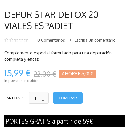
DEPUR STAR DETOX 20
VIALES ESPADIET
0 Comentarios
Escriba un comentario
Complemento especial formulado para una depuración
completa y eficaz
15,99 €
22,00 €
AHORRE 6,01 €
Impuestos incluidos
COMPRAR
CANTIDAD:
PORTES GRATIS a partir de 59€