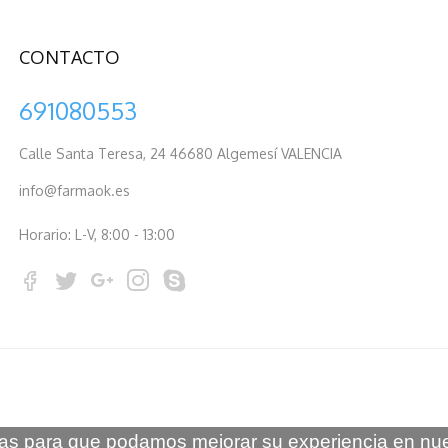
CONTACTO
691080553
Calle Santa Teresa, 24 46680 Algemesí VALENCIA
info@farmaok.es
Horario: L-V, 8:00 - 13:00
ogías para que podamos mejorar su experiencia en nue