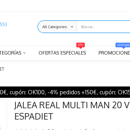
553
DTO
VENTAJAS
TEGORÍAS
OFERTAS ESPECIALES
PROMOCIONE
IET
€, cupón: OK100, -4% pedidos +150€, cupón: OK1
JALEA REAL MULTI MAN 20 V
ESPADIET