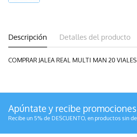
Descripción
Detalles del producto
COMPRAR JALEA REAL MULTI MAN 20 VIALES
Apúntate y recibe promociones
Recibe un 5% de DESCUENTO, en productos sin des