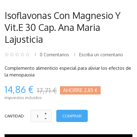
Isoflavonas Con Magnesio Y
Vit.E 30 Cap. Ana Maria
Lajusticia
0 Comentarios
Escriba un comentario
Complemento alimenticio especial para aliviar los efectos de
la menopausia
14,86 €
17,71 €
AHORRE 2,85 €
Impuestos incluidos
COMPRAR
CANTIDAD: