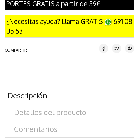
PORTES GRATIS a partir de 59€
¿Necesitas ayuda? Llama GRATIS
691 08
05 53
COMPARTIR
Descripción
Detalles del producto
Comentarios