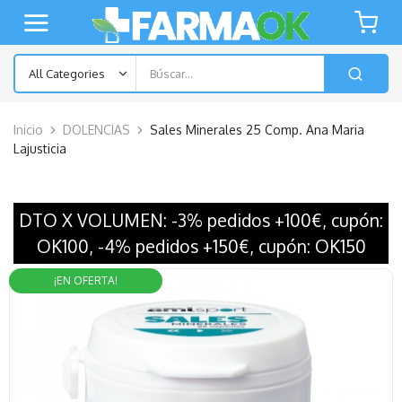
Inicio
DOLENCIAS
Sales Minerales 25 Comp. Ana Maria
Lajusticia
DTO X VOLUMEN: -3% pedidos +100€, cupón:
OK100, -4% pedidos +150€, cupón: OK150
¡EN OFERTA!