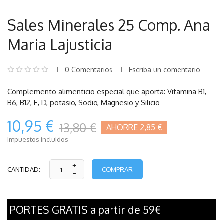
Sales Minerales 25 Comp. Ana
Maria Lajusticia
0 Comentarios
Escriba un comentario
Complemento alimenticio especial que aporta: Vitamina B1,
B6, B12, E, D, potasio, Sodio, Magnesio y Silicio
10,95 €
13,80 €
AHORRE 2,85 €
Impuestos incluidos
COMPRAR
CANTIDAD:
PORTES GRATIS a partir de 59€