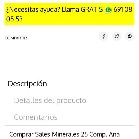
¿Necesitas ayuda? Llama GRATIS
691 08
05 53
COMPARTIR
Descripción
Detalles del producto
Comentarios
Comprar Sales Minerales 25 Comp. Ana