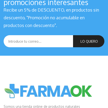
promociones interesantes
Recibe un 5% de DESCUENTO, en productos sin
descuento, "Promoción no acumulable en
productos con descuento".
LO QUIERO
Somos una tienda online de productos naturales