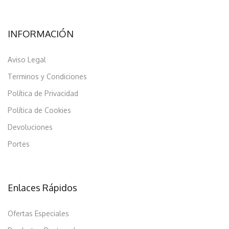
INFORMACIÓN
Aviso Legal
Terminos y Condiciones
Política de Privacidad
Política de Cookies
Devoluciones
Portes
Enlaces Rápidos
Ofertas Especiales