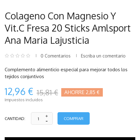
Colageno Con Magnesio Y
Vit.C Fresa 20 Sticks Amlsport
Ana Maria Lajusticia
0 Comentarios
Escriba un comentario
Complemento alimenticio especial para mejorar todos los
tejidos conjuntivos
12,96 €
15,81 €
AHORRE 2,85 €
Impuestos incluidos
COMPRAR
CANTIDAD: