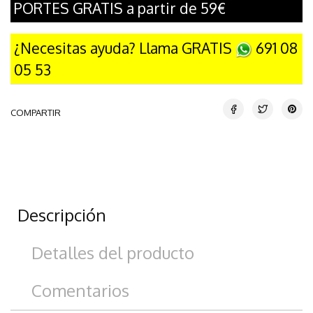
PORTES GRATIS a partir de 59€
¿Necesitas ayuda? Llama GRATIS
691 08
05 53
COMPARTIR
Descripción
Detalles del producto
Comentarios