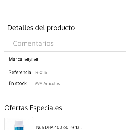
Detalles del producto
Comentarios
Marca
Jellybell
Referencia
JB-0116
En stock
999 Artículos
Ofertas Especiales
Nua DHA 400 60 Perlas Laboratorio Nua