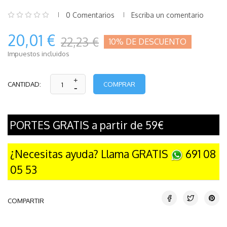
0 Comentarios
Escriba un comentario
20,01 €
22,23 €
10% DE DESCUENTO
Impuestos incluidos
COMPRAR
CANTIDAD:
PORTES GRATIS a partir de 59€
¿Necesitas ayuda? Llama GRATIS
691 08
05 53
COMPARTIR