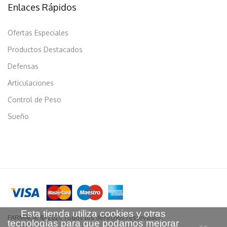
Enlaces Rápidos
Ofertas Especiales
Productos Destacados
Defensas
Articulaciones
Control de Peso
Sueño
Esta tienda utiliza cookies y otras
FARMAOK © 2021. Todos los derechos reservados.
tecnologías para que podamos mejorar