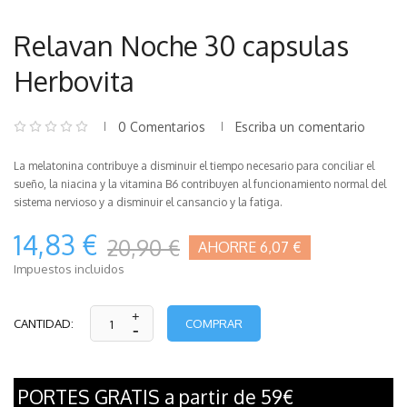
Relavan Noche 30 capsulas
Herbovita
0 Comentarios
Escriba un comentario
La melatonina contribuye a disminuir el tiempo necesario para conciliar el
sueño, la niacina y la vitamina B6 contribuyen al funcionamiento normal del
sistema nervioso y a disminuir el cansancio y la fatiga.
14,83 €
20,90 €
AHORRE 6,07 €
Impuestos incluidos
COMPRAR
CANTIDAD:
PORTES GRATIS a partir de 59€