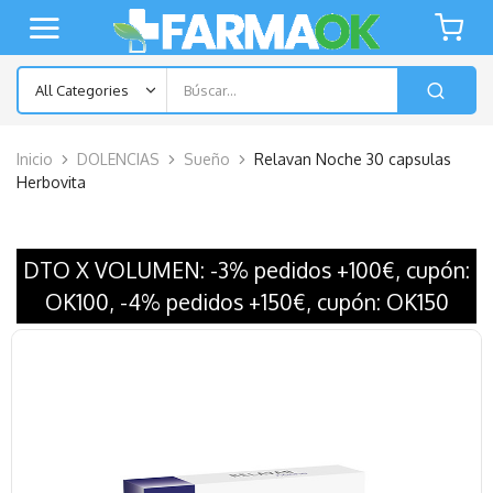
Inicio
DOLENCIAS
Sueño
Relavan Noche 30 capsulas
Herbovita
DTO X VOLUMEN: -3% pedidos +100€, cupón:
OK100, -4% pedidos +150€, cupón: OK150