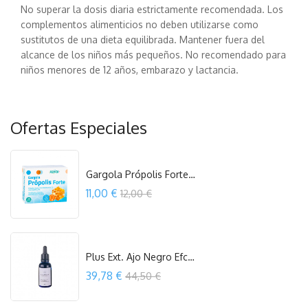
No superar la dosis diaria estrictamente recomendada. Los
complementos alimenticios no deben utilizarse como
sustitutos de una dieta equilibrada. Mantener fuera del
alcance de los niños más pequeños. No recomendado para
niños menores de 12 años, embarazo y lactancia.
Ofertas Especiales
Gargola Própolis Forte 30 Comp....
Precio
11,00 €
12,00 €
COMPRAR
Plus Ext. Ajo Negro Efcan Eco Cebolla...
Precio
39,78 €
44,50 €
COMPRAR