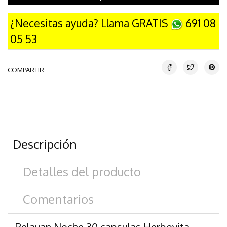
¿Necesitas ayuda? Llama GRATIS
691 08
05 53
COMPARTIR
Descripción
Detalles del producto
Comentarios